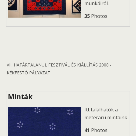
munkáiról.
35
Photos
VII. HATÁRTALANUL FESZTIVÁL ÉS KIÁLLÍTÁS 2008 -
KÉKFESTŐ PÁLYÁZAT
Minták
Itt találhatók a
méteráru mintáink.
41
Photos