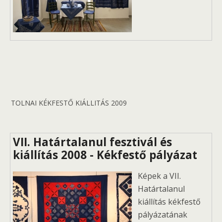
TOLNAI KÉKFESTŐ KIÁLLITÁS 2009
VII. Határtalanul fesztivál és
kiállítás 2008 - Kékfestő pályázat
Képek a VII.
Határtalanul
kiállítás kékfestő
pályázatának