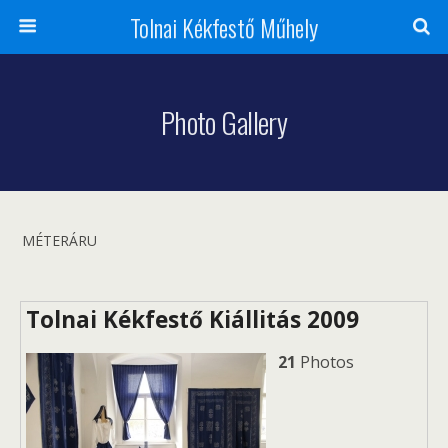
Tolnai Kékfestő Műhely
Photo Gallery
MÉTERÁRU
Tolnai Kékfestő Kiállitás 2009
21
Photos