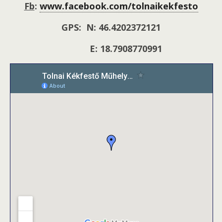
Fb
:
www.facebook.com/tolnaikekfesto
GPS: N: 46.4202372121
E: 18.7908770991