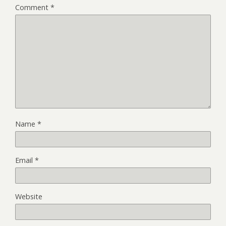
Comment
*
Name
*
Email
*
Website