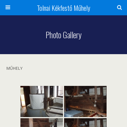
Tolnai Kékfestő Műhely
Photo Gallery
MŰHELY