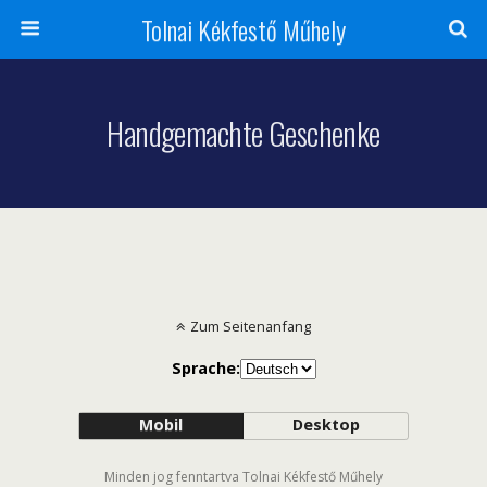
Tolnai Kékfestő Műhely
Handgemachte Geschenke
Zum Seitenanfang
Sprache:
Mobil
Desktop
Minden jog fenntartva Tolnai Kékfestő Műhely